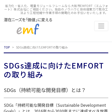
省力化・省人化、軽量モジュールフレームなら大阪市EMFORT（エムフォ
ート）株式会社にご相談ください。独自のノウハウと技術提案力で既存工
法より工程短縮や作業手順の簡略化のお手伝いをいたします。
TOP
SDGs達成に向けたEMFORTの取り組み
SDGs達成に向けたEMFORT
の取り組み
SDGs（持続可能な開発目標）とは？
SDGs「持続可能な開発目標（Sustainable Development
Goals）」とは、2016年から2030年までに達成すべき世界